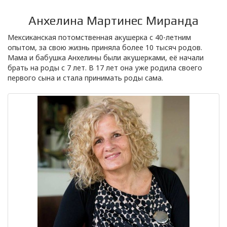
Анхелина Мартинес Миранда
Мексиканская потомственная акушерка с 40-летним
опытом, за свою жизнь приняла более 10 тысяч родов.
Мама и бабушка Анхелины были акушерками, её начали
брать на роды с 7 лет. В 17 лет она уже родила своего
первого сына и стала принимать роды сама.