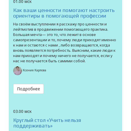
01.00 мск
Как ваши ценности помогают настроить
ориентиры в помогающей профессии
На своём выступлении я расскажу про ценности и
лейтмотив в продвижении помогающего практика.
Большая мечта— это то, что лежит в основе
самопрезентации и то, почему люди приходят именно
к нам и остаются с нами , либо возвращаются, когда
вновь появляется потребность. Выясним, какие люди к
нам приходят и почему ничего не получается, если у
нас не получается быть самими собой.
Ксения Карпова
Подробнее
03.00 мск
Круглый стол «Учить нельзя
поддерживать»