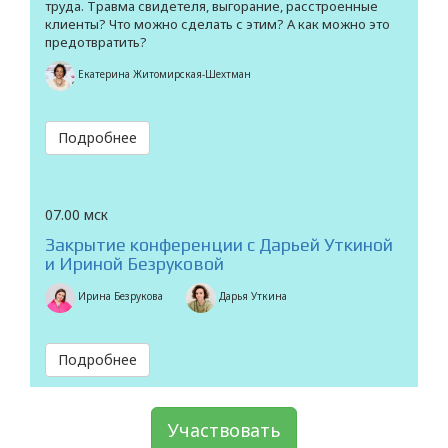
труда. Травма свидетеля, выгорание, расстроенные
клиенты? Что можно сделать с этим? А как можно это
предотвратить?
Екатерина Житомирская-Шехтман
Подробнее
07.00 мск
Закрытие конференции с Дарьей Уткиной
и Ириной Безруковой
Ирина Безрукова
Дарья Уткина
Подробнее
Участвовать