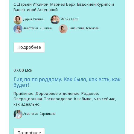
С Дарьей Уткиной, Марией Берх, Евдокией Курило и
Валентиной Астеновой
Дарья Уткина
Мария Берх
Анастасия Яшкина
Валентина Астенова
Подробнее
07.00 мск
Гид по по роддому. Как было, как есть, как
будет!
Приёмное. Дородовое отделение. Родовое.
Операционная. Послеродовое. Как было , что сейчас,
как идеально.
Анастасия Сарникова
Подробнее