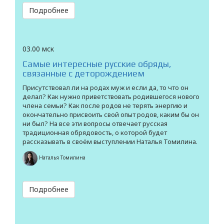
Подробнее
03.00 мск
Самые интересные русские обряды,
связанные с деторождением
Присутствовал ли на родах муж и если да, то что он
делал? Как нужно приветствовать родившегося нового
члена семьи? Как после родов не терять энергию и
окончательно присвоить свой опыт родов, каким бы он
ни был? На все эти вопросы отвечает русская
традиционная обрядовость, о которой будет
рассказывать в своём выступлении Наталья Томилина.
Наталья Томилина
Подробнее