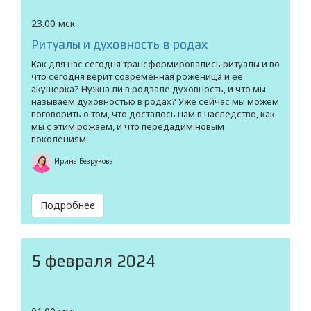
23.00 мск
Ритуалы и духовность в родах
Как для нас сегодня трансформировались ритуалы и во
что сегодня верит современная роженица и её
акушерка? Нужна ли в родзале духовность, и что мы
называем духовностью в родах? Уже сейчас мы можем
поговорить о том, что досталось нам в наследство, как
мы с этим рожаем, и что передадим новым
поколениям.
Ирина Безрукова
Подробнее
5 февраля 2024