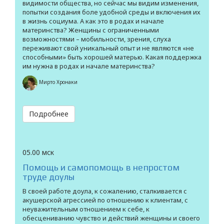
видимости общества, но сейчас мы видим изменения,
попытки создания боле удобной среды и включения их
в жизнь социума. А как это в родах и начале
материнства? Женщины с ограниченными
возможностями – мобильности, зрения, слуха
переживают свой уникальный опыт и не являются «не
способными» быть хорошей матерью. Какая поддержка
им нужна в родах и начале материнства?
Мирто Хронаки
Подробнее
05.00 мск
Помощь и самопомощь в непростом
труде доулы
В своей работе доула, к сожалению, сталкивается с
акушерской агрессией по отношению к клиентам, с
неуважительным отношением к себе, к
обесцениванию чувство и действий женщины и своего