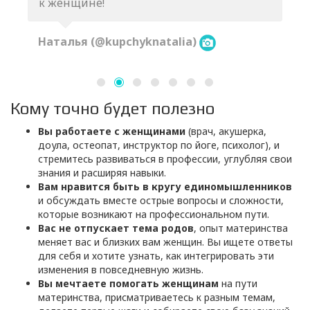
к женщине!
Наталья (@kupchyknatalia)
Кому точно будет полезно
Вы работаете с женщинами
(врач, акушерка,
доула, остеопат, инструктор по йоге, психолог), и
стремитесь развиваться в профессии, углубляя свои
знания и расширяя навыки.
Вам нравится быть в кругу единомышленников
и обсуждать вместе острые вопросы и сложности,
которые возникают на профессиональном пути.
Вас не отпускает тема родов
, опыт материнства
меняет вас и близких вам женщин. Вы ищете ответы
для себя и хотите узнать, как интегрировать эти
изменения в повседневную жизнь.
Вы мечтаете помогать женщинам
на пути
материнства, присматриваетесь к разным темам,