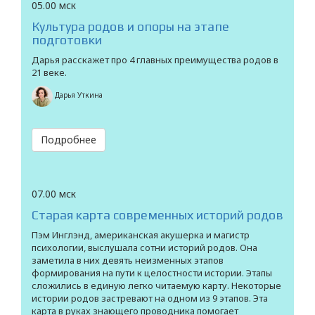
05.00 мск
Культура родов и опоры на этапе
подготовки
Дарья расскажет про 4 главных преимущества родов в
21 веке.
Дарья Уткина
Подробнее
07.00 мск
Старая карта современных историй родов
Пэм Инглэнд, американская акушерка и магистр
психологии, выслушала сотни историй родов. Она
заметила в них девять неизменных этапов
формирования на пути к целостности истории. Этапы
сложились в единую легко читаемую карту. Некоторые
истории родов застревают на одном из 9 этапов. Эта
карта в руках знающего проводника помогает