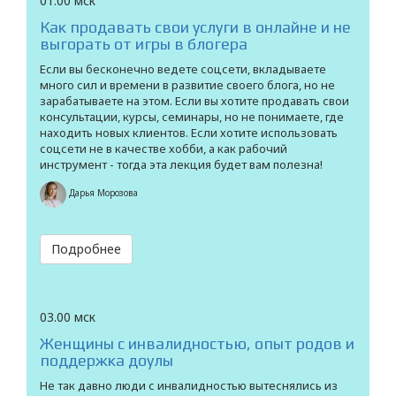
01.00 мск
Как продавать свои услуги в онлайне и не
выгорать от игры в блогера
Если вы бесконечно ведете соцсети, вкладываете
много сил и времени в развитие своего блога, но не
зарабатываете на этом. Если вы хотите продавать свои
консультации, курсы, семинары, но не понимаете, где
находить новых клиентов. Если хотите использовать
соцсети не в качестве хобби, а как рабочий
инструмент - тогда эта лекция будет вам полезна!
Дарья Морозова
Подробнее
03.00 мск
Женщины с инвалидностью, опыт родов и
поддержка доулы
Не так давно люди с инвалидностью вытеснялись из