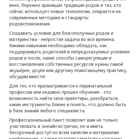
веке, бережно хранящих традиции родов и тех, кто
сейчас использует новые технологии, опирается на
современные методики и стандарты
родовспоможения.
Создавать условия для благополучных родов и
материнства - непростая задача во все времена.
Какими навыками необходимо обладать, как
поддерживать родителей в непредсказуемых условиях
родов и после, какие способы саморегуляции и
восстановления собственных ресурсов нужны самой
акушерке, доуле или другому помогающему практику,
обсудим вместе!
Для тех, кто присматривается к перинатальной
профессии или недавно прошел обучение - это
возможность найти свои ориентиры, разобраться,
какие инструменты ближе и понять, что должно быть
в базе знаний любого специалиста.
Профессиональный пакет позволит вам не только
участвовать в онлайн-встречах, но и иметь
бессрочный доступ ко всем записям и материалам
конференции, а также кратким заметкам к каждому