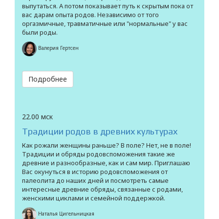
выпутаться. А потом показывает путь к скрытым пока от
вас дарам опыта родов. Независимо от того
оргазмичные, травматичные или "нормальные" у вас
были роды.
Валерия Гертсен
Подробнее
22.00 мск
Традиции родов в древних культурах
Как рожали женщины раньше? В поле? Нет, не в поле!
Традиции и обряды родовспоможения такие же
древние и разнообразные, как и сам мир. Приглашаю
Вас окунуться в историю родовспоможения от
палеолита до наших дней и посмотреть самые
интересные древние обряды, связанные с родами,
женскими циклами и семейной поддержкой.
Наталья Цигельницкая