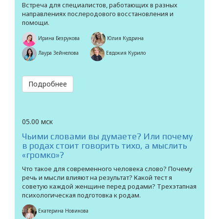
Встреча для специалистов, работающих в разных
направлениях послеродового восстановления и
помощи.
Ирина Безрукова
Юлия Кудрина
Лаура Зейнелова
Евдокия Курило
Подробнее
05.00 мск
Чьими словами вы думаете? Или почему
в родах стоит говорить тихо, а мыслить
«громко»?
Что такое для современного человека слово? Почему
речь и мысли влияют на результат? Какой тест я
советую каждой женщине перед родами? Трехэтапная
психологическая подготовка к родам.
Екатерина Новикова