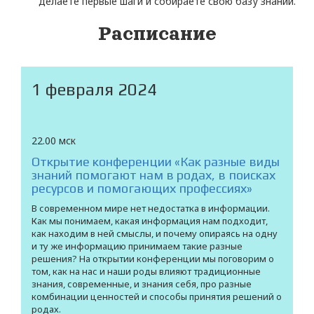
делаете первые шаги и собираете свою базу знаний.
Расписание
1 февраля 2024
22.00 мск
Открытие конференции «Как разные виды
знаний помогают нам в родах, в поисках
ресурсов и помогающих профессиях»
В современном мире нет недостатка в информации.
Как мы понимаем, какая информация нам подходит,
как находим в ней смыслы, и почему опираясь на одну
и ту же информацию принимаем такие разные
решения? На открытии конференции мы поговорим о
том, как на нас и наши роды влияют традиционные
знания, современные, и знания себя, про разные
комбинации ценностей и способы принятия решений о
родах.