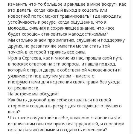
изменить что-то большое и ранящее в мире вокруг? Как 
это делать, когда каждый выход в соцсеть или 
новостной поток может травмировать? Где находить 
устойчивость и ресурс, когда ощущение, что я 
молодец, сильная и сохраняющее знание, что «все 
будет хорошо» становиться малодостижимым?

Мы столько знаем про эмпатию, слушание и поддержку 
других, но развитая же эмпатия могла стать той 
точкой, в которой терялись все силы. 

Ирина Сергеева, как и многие из нас, прошла свой путь 
в поисках ответов на эти вопросы, и нашла подход, 
который открыл дверь к собственной человечности и 
уязвимости под другим углом – вместе с 
инструментами для исцеления своих травм без ухода 
от реальности.

На встрече мы обсудим:

Как быть доуолой для себя: оставаться на своей 
стороне и создавать ресурс для следующего лучшего 
шага?

Что такое сочувствие к себе, и как оно становиться и 
исцеляющим опытом принятия трудностей, и способом 
оставаться активными и создавать изменения?
