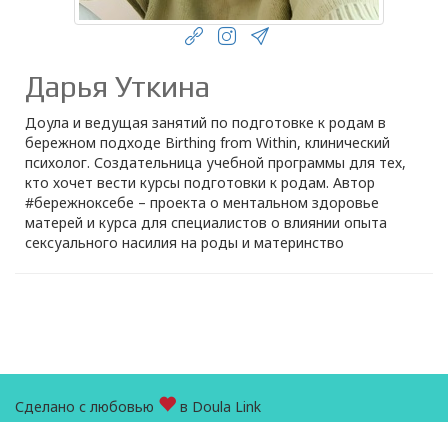
Дарья Уткина
Доула и ведущая занятий по подготовке к родам в
бережном подходе Birthing from Within, клинический
психолог. Создательница учебной программы для тех,
кто хочет вести курсы подготовки к родам. Автор
#бережноксебе – проекта о ментальном здоровье
матерей и курса для специалистов о влиянии опыта
сексуального насилия на роды и материнство
Сделано с любовью
в Doula Link