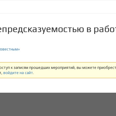
епредсказуемостью в рабо
известным»
доступ к записям прошедших мероприятий, вы можете приобрес
т,
войдите на сайт
.