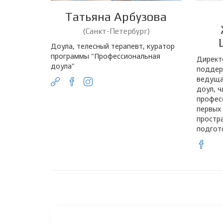
Татьяна Арбузова
(Санкт-Петербург)
Доула, телесный терапевт, куратор
программы "Профессиональная
Директ
доула"
поддер
ведуща
доул, ч
профес
первых
простр
подгот