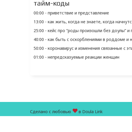
тайм-коды
00:00 - приветствие и представление
13:00 - как жить, когда не знаете, когда начн
25:00 - кейс про “роды произошли без доулы” и
40:00 - как быть с оскорблениями в роддоме 
50:00 - коронавирус и изменения связанные с э
01:00 - непредсказуемые реакции женщин
Сделано с любовью
в Doula Link
Персональные данные
Оф