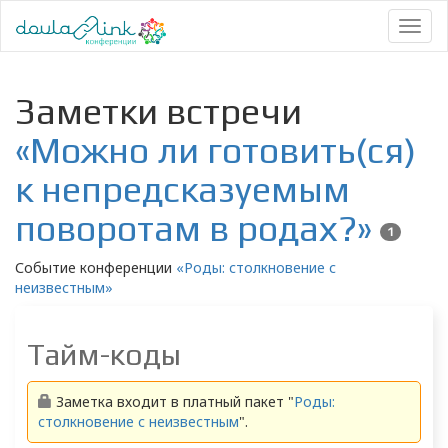
Toggl
naviga
Заметки встречи
«Можно ли готовить(ся)
к непредсказуемым
поворотам в родах?»
1
Событие конференции
«Роды: столкновение с
неизвестным»
Тайм-коды
Заметка входит в платный пакет "
Роды:
столкновение с неизвестным
".