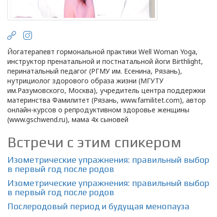
Йогатерапевт гормональной практики Well Woman Yoga,
инструктор пренатальной и постнатальной йоги Birthlight,
перинатальный педагог (РГМУ им. Есенина, Рязань),
нутрициолог здорового образа жизни (МГУТУ
им.Разумовского, Москва), учредитель центра поддержки
материнства Фамилитет (Рязань, www.familitet.com), автор
онлайн-курсов о репродуктивном здоровье женщины
(www.gschwend.ru), мама 4х сыновей
Встречи с этим спикером
Изометрические упражнения: правильный выбор
в первый год после родов
Изометрические упражнения: правильный выбор
в первый год после родов
Послеродовый период и будущая менопауза