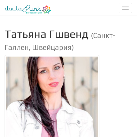
Toggl
naviga
Татьяна Гшвенд
(Санкт-
Галлен, Швейцария)